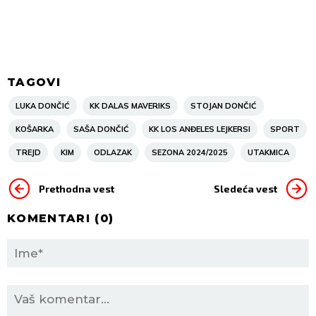
TAGOVI
LUKA DONČIĆ
KK DALAS MAVERIKS
STOJAN DONČIĆ
KOŠARKA
SAŠA DONČIĆ
KK LOS ANĐELES LEJKERSI
SPORT
TREJD
KIM
ODLAZAK
SEZONA 2024/2025
UTAKMICA
Prethodna vest
Sledeća vest
KOMENTARI (
0
)