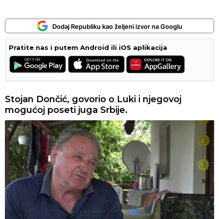
Dodaj Republiku kao željeni izvor na Googlu
Pratite nas i putem Android ili iOS aplikacija
Stojan Dončić, govorio o Luki i njegovoj
mogućoj poseti juga Srbije.