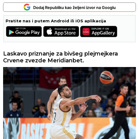
Dodaj Republiku kao željeni izvor na Googlu
Pratite nas i putem Android ili iOS aplikacija
Laskavo priznanje za bivšeg plejmejkera
Crvene zvezde Meridianbet.