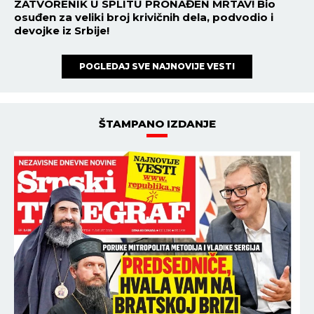
ZATVORENIK U SPLITU PRONAĐEN MRTAV! Bio
osuđen za veliki broj krivičnih dela, podvodio i
devojke iz Srbije!
POGLEDAJ SVE NAJNOVIJE VESTI
ŠTAMPANO IZDANJE