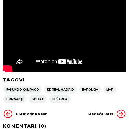
TAGOVI
FAKUNDO KAMPACO
KK REAL MADRID
EVROLIGA
MVP
PRIZNANJE
SPORT
KOŠARKA
Prethodna vest
Sledeća vest
KOMENTARI (
0
)