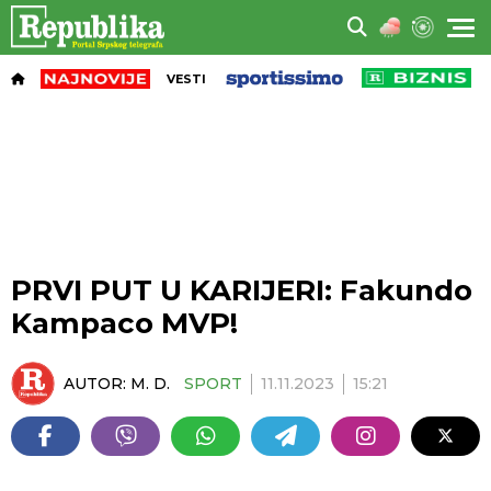
VESTI
PRVI PUT U KARIJERI: Fakundo
Kampaco MVP!
AUTOR:
M. D.
SPORT
11.11.2023
15:21