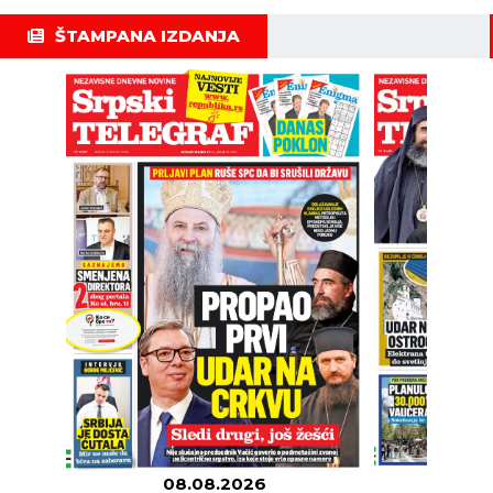
ŠTAMPANA IZDANJA
08.08.2026
07