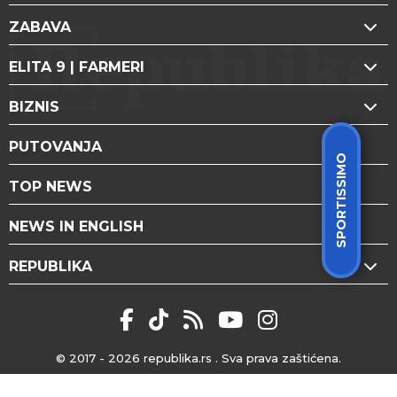
ZABAVA
ELITA 9 | FARMERI
BIZNIS
PUTOVANJA
SPORTISSIMO
TOP NEWS
NEWS IN ENGLISH
REPUBLIKA
© 2017 - 2026
republika.rs
. Sva prava zaštićena.