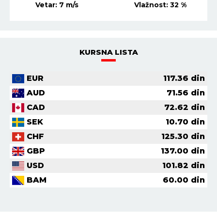
Vetar:
7
m/s
Vlažnost:
32
%
KURSNA LISTA
EUR
117.36
din
AUD
71.56
din
CAD
72.62
din
SEK
10.70
din
CHF
125.30
din
GBP
137.00
din
USD
101.82
din
BAM
60.00
din