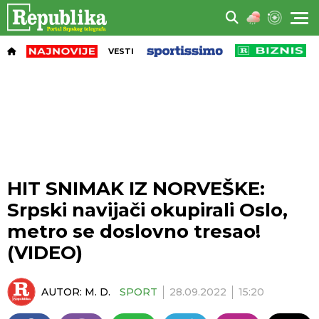
VESTI
HIT SNIMAK IZ NORVEŠKE:
Srpski navijači okupirali Oslo,
metro se doslovno tresao!
(VIDEO)
AUTOR:
M. D.
SPORT
28.09.2022
15:20