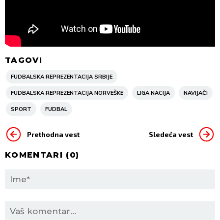
TAGOVI
FUDBALSKA REPREZENTACIJA SRBIJE
FUDBALSKA REPREZENTACIJA NORVEŠKE
LIGA NACIJA
NAVIJAČI
SPORT
FUDBAL
Prethodna vest
Sledeća vest
KOMENTARI (
0
)