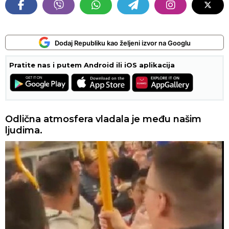
Dodaj Republiku kao željeni izvor na Googlu
Pratite nas i putem Android ili iOS aplikacija
Odlična atmosfera vladala je među našim
ljudima.