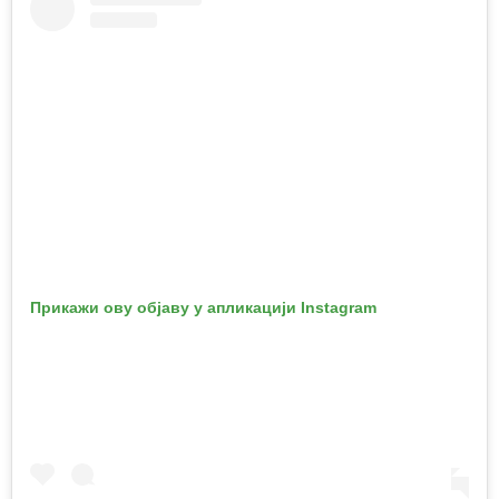
Прикажи ову објаву у апликацији Instagram