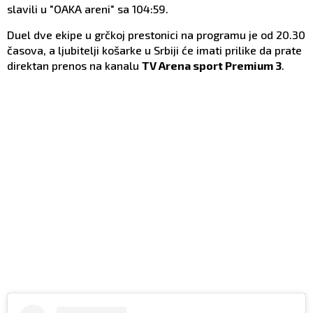
slavili u "OAKA areni" sa 104:59.
Duel dve ekipe u grčkoj prestonici na programu je od 20.30
časova, a ljubitelji košarke u Srbiji će imati prilike da prate
direktan prenos na kanalu
TV Arena sport Premium 3
.