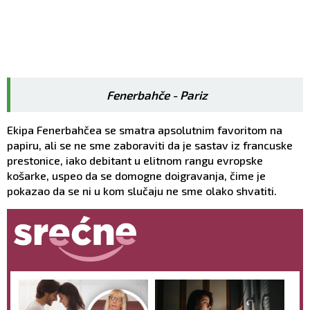
Fenerbahče - Pariz
Ekipa Fenerbahčea se smatra apsolutnim favoritom na
papiru, ali se ne sme zaboraviti da je sastav iz francuske
prestonice, iako debitant u elitnom rangu evropske
košarke, uspeo da se domogne doigravanja, čime je
pokazao da se ni u kom slučaju ne sme olako shvatiti.