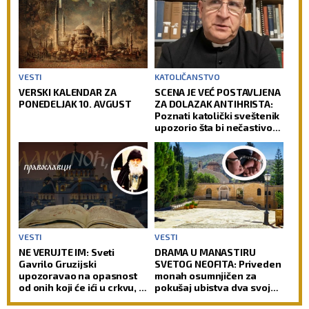
VESTI
KATOLIČANSTVO
VERSKI KALENDAR ZA
SCENA JE VEĆ POSTAVLJENA
PONEDELJAK 10. AVGUST
ZA DOLAZAK ANTIHRISTA:
Poznati katolički sveštenik
upozorio šta bi nečastivom
moglo da omogući kontrolu
nad čovečanstvom
VESTI
VESTI
NE VERUJTE IM: Sveti
DRAMA U MANASTIRU
Gavrilo Gruzijski
SVETOG NEOFITA: Priveden
upozoravao na opasnost
monah osumnjičen za
od onih koji će ići u crkvu, a
pokušaj ubistva dva svoja
ipak neće biti pravi hrišćani
sabrata