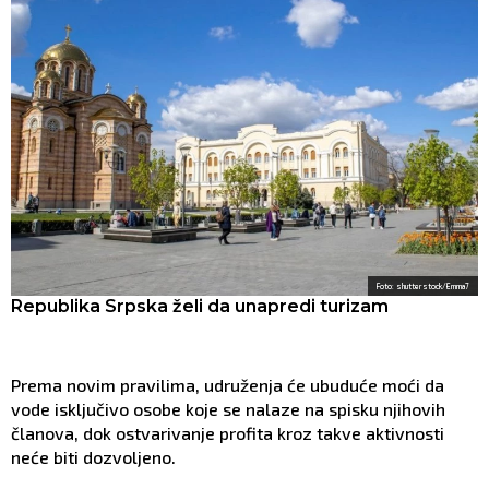
Foto: shutterstock/Emma7
Republika Srpska želi da unapredi turizam
Prema novim pravilima, udruženja će ubuduće moći da
vode isključivo osobe koje se nalaze na spisku njihovih
članova, dok ostvarivanje profita kroz takve aktivnosti
neće biti dozvoljeno.