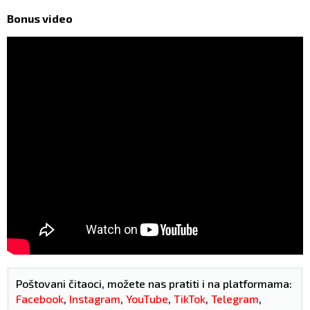
Bonus video
Poštovani čitaoci, možete nas pratiti i na platformama:
Facebook
,
Instagram
,
YouTube
,
TikTok
,
Telegram
,