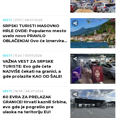
VESTI
07:11
08.07.2026
SRPSKI TURISTI MASOVNO
HRLE OVDE: Popularno mesto
uvelo novo PRAVILO
OBLAČENJA! Ovo će iznervirati
sve
VESTI
11:24
07.07.2026
VAŽNA VEST ZA SRPSKE
TURISTE: Evo gde ćete
NAJVIŠE čekati na granici, a
gde prolazite KAO OD ŠALE!
VESTI
16:05
06.07.2026
60 EVRA ZA PRELAZAK
GRANICE! Hrvati kaznili Srbina,
evo gde je pogrešio pre
ulaska na teritoriju EU!