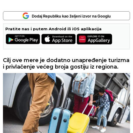
Dodaj Republiku kao željeni izvor na Googlu
Pratite nas i putem Android ili iOS aplikacija
Cilj ove mere je dodatno unapređenje turizma
i privlačenje većeg broja gostiju iz regiona.