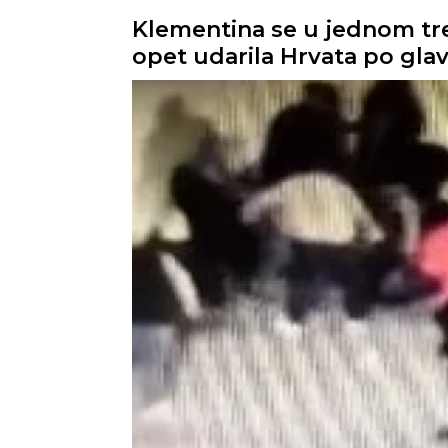
Klementina se u jednom tre
opet udarila Hrvata po glav