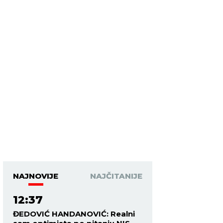
NAJNOVIJE
NAJČITANIJE
12:37
ĐEDOVIĆ HANDANOVIĆ: Realni