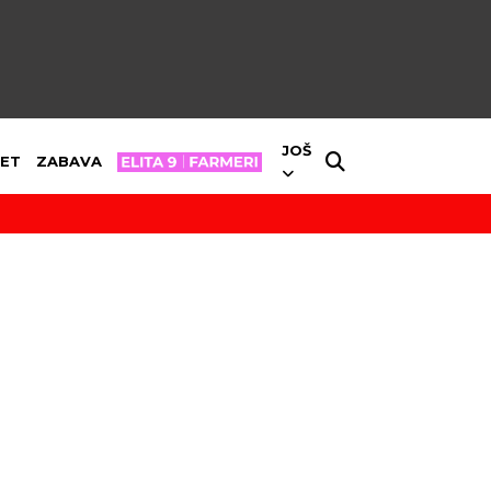
JOŠ
ET
ZABAVA