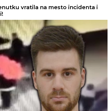
nutku vratila na mesto incidenta i
i!