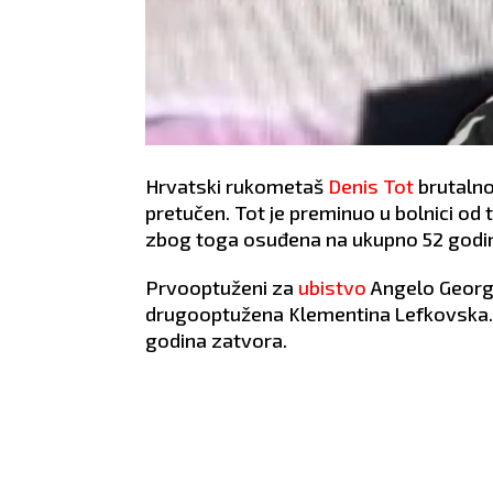
Hrvatski rukometaš
Denis Tot
brutalno 
pretučen. Tot je preminuo u bolnici od 
zbog toga osuđena na ukupno 52 godi
Prvooptuženi za
ubistvo
Angelo Georgie
drugooptužena Klementina Lefkovska. 
godina zatvora.