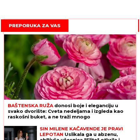
PREPORUKA ZA VAS
BAŠTENSKA RUŽA
donosi boje i eleganciju u
svako dvorište: Cveta nedeljama i izgleda kao
raskošni buket, a ne traži mnogo
SIN MILENE KAČAVENDE JE PRAVI
LEPOTAN
Uslikala ga u abzenu,
abBivša učesnica "Elite" otkrila i