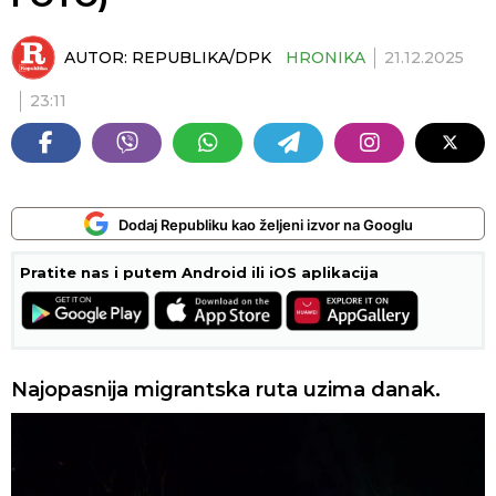
AUTOR:
REPUBLIKA/DPK
HRONIKA
21.12.2025
23:11
Dodaj Republiku kao željeni izvor na Googlu
Pratite nas i putem Android ili iOS aplikacija
Najopasnija migrantska ruta uzima danak.