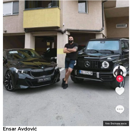
Foto: Društvene mreže
Ensar Avdović