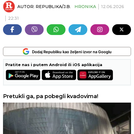
AUTOR:
REPUBLIKA/J.B.
HRONIKA
12.06.2026
22:31
Dodaj Republiku kao željeni izvor na Googlu
Pratite nas i putem Android ili iOS aplikacija
Pretukli ga, pa pobegli kvadovima!