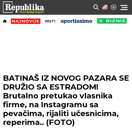
VESTI
BATINAŠ IZ NOVOG PAZARA SE
DRUŽIO SA ESTRADOM!
Brutalno pretukao vlasnika
firme, na Instagramu sa
pevačima, rijaliti učesnicima,
reperima.. (FOTO)