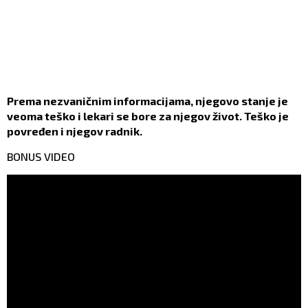
Prema nezvaničnim informacijama, njegovo stanje je
veoma teško i lekari se bore za njegov život. Teško je
povređen i njegov radnik.
BONUS VIDEO