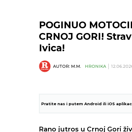
POGINUO MOTOCIK
CRNOJ GORI! Strav
Ivica!
AUTOR:
M.M.
HRONIKA
12.06.202
Pratite nas i putem Android ili iOS aplikac
Rano jutros u Crnoj Gori živo