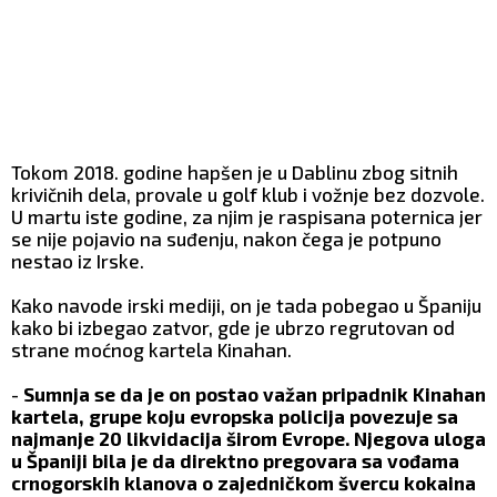
Tokom 2018. godine hapšen je u Dablinu zbog sitnih
krivičnih dela, provale u golf klub i vožnje bez dozvole.
U martu iste godine, za njim je raspisana poternica jer
se nije pojavio na suđenju, nakon čega je potpuno
nestao iz Irske.
Kako navode irski mediji, on je tada pobegao u Španiju
kako bi izbegao zatvor, gde je ubrzo regrutovan od
strane moćnog kartela Kinahan.
-
Sumnja se da je on postao važan pripadnik Kinahan
kartela, grupe koju evropska policija povezuje sa
najmanje 20 likvidacija širom Evrope. Njegova uloga
u Španiji bila je da direktno pregovara sa vođama
crnogorskih klanova o zajedničkom švercu kokaina