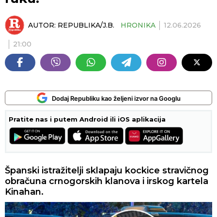
AUTOR:
REPUBLIKA/J.B.
HRONIKA
12.06.2026
21:00
Dodaj Republiku kao željeni izvor na Googlu
Pratite nas i putem Android ili iOS aplikacija
Španski istražitelji sklapaju kockice stravičnog
obračuna crnogorskih klanova i irskog kartela
Kinahan.