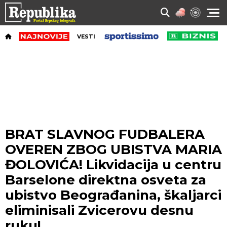
VESTI
BRAT SLAVNOG FUDBALERA
OVEREN ZBOG UBISTVA MARIA
ĐOLOVIĆA! Likvidacija u centru
Barselone direktna osveta za
ubistvo Beograđanina, škaljarci
eliminisali Zvicerovu desnu
ruku!