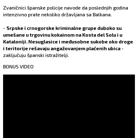
Zvaničnici španske policije navode da poslednjih godina
intenzivno prate nekoliko državljana sa Balkana.
-
Srpske i crnogorske kriminalne grupe duboko su
umešane u trgovinu kokainom na Kosta del Solu i u
Kataloniji. Nesuglasice i međusobne sukobe oko droge
i teritorije rešavaju angažovanjem plaćenih ubica
-
zaključuju španski istražitelji.
BONUS VIDEO