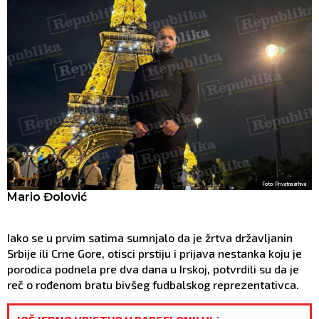
Foto: Privatna arhiva
Mario Đolović
Iako se u prvim satima sumnjalo da je žrtva državljanin
Srbije ili Crne Gore, otisci prstiju i prijava nestanka koju je
porodica podnela pre dva dana u Irskoj, potvrdili su da je
reč o rođenom bratu bivšeg fudbalskog reprezentativca.