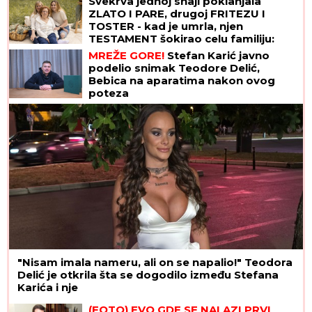
Svekrva jednoj snaji poklanjala
ZLATO I PARE, drugoj FRITEZU I
TOSTER - kad je umrla, njen
TESTAMENT šokirao celu familiju:
"Čista joj kuću, kuvala za nju, u
MREŽE GORE!
Stefan Karić javno
svemu joj pomagala"
podelio snimak Teodore Delić,
Bebica na aparatima nakon ovog
poteza
"Nisam imala nameru, ali on se napalio!" Teodora
Delić je otkrila šta se dogodilo između Stefana
Karića i nje
(FOTO) EVO GDE SE NALAZI PRVI