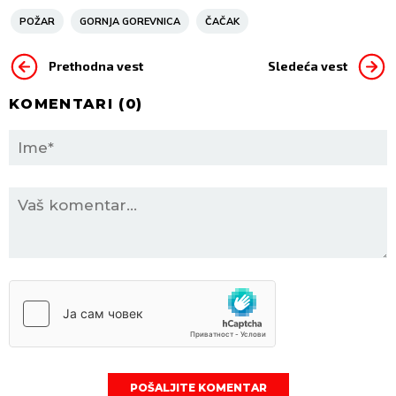
POŽAR
GORNJA GOREVNICA
ČAČAK
Prethodna vest
Sledeća vest
KOMENTARI (
0
)
POŠALJITE KOMENTAR