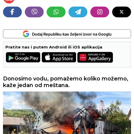
Dodaj Republiku kao željeni izvor na Googlu
Pratite nas i putem Android ili iOS aplikacija
Donosimo vodu, pomažemo koliko možemo,
kaže jedan od meštana.