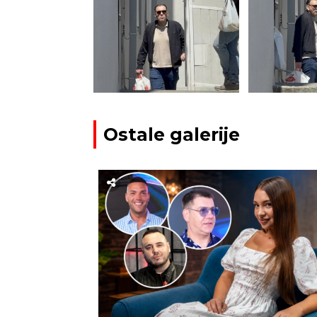
Ostale galerije