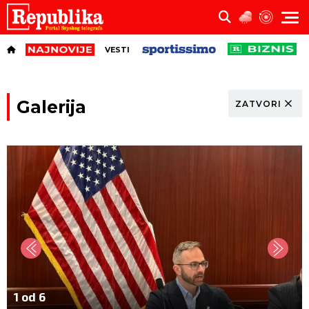
VESTI
Galerija
ZATVORI
1 od 6