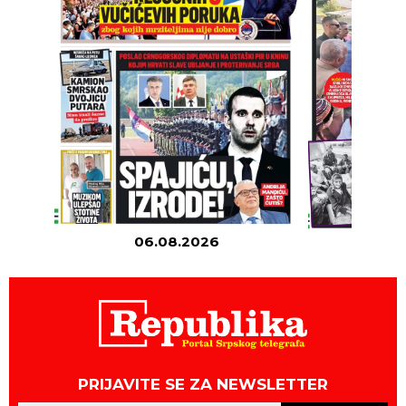
06.08.2026
05
PRIJAVITE SE ZA NEWSLETTER