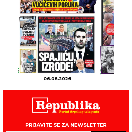
06.08.2026
05
PRIJAVITE SE ZA NEWSLETTER