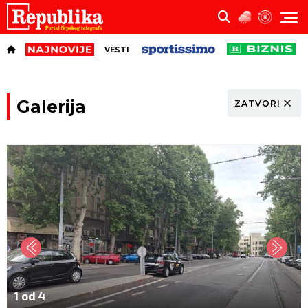
VESTI
Galerija
ZATVORI
1 od 4