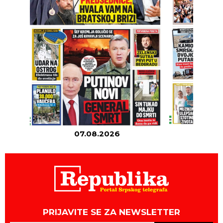
07.08.2026
06
PRIJAVITE SE ZA NEWSLETTER