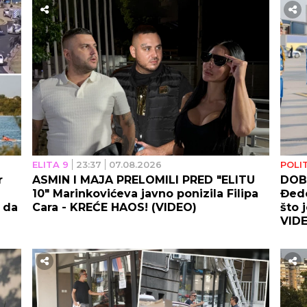
ELITA 9
23:37
07.08.2026
POLI
r
ASMIN I MAJA PRELOMILI PRED "ELITU
DOB
10" Marinkovićeva javno ponizila Filipa
Đedo
i da
Cara - KREĆE HAOS! (VIDEO)
što 
VID