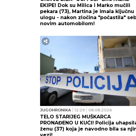
EKIPE! Dok su Milica i Marko mučili
pekara (73), Martina je imala ključnu
ulogu - nakon zločina "počastila" se
novim automobilom!
JUGOHRONIKA
12:29
08.08.2026
TELO STARIJEG MUŠKARCA
PRONAĐENO U KUĆI! Policija uhapsil
ženu (37) koja je navodno bila sa nj
vezi!