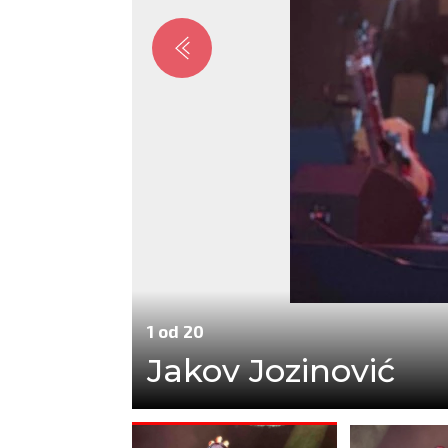
1 od 20
Jakov Jozinović