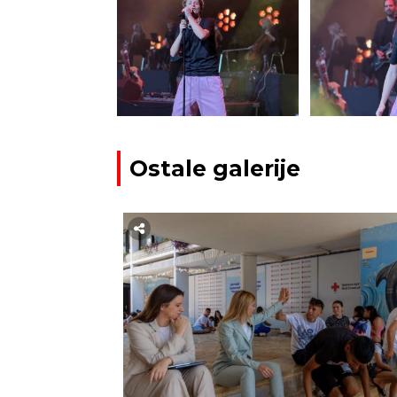
Ostale galerije