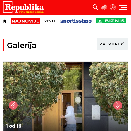
VESTI
Galerija
ZATVORI
1 od 16