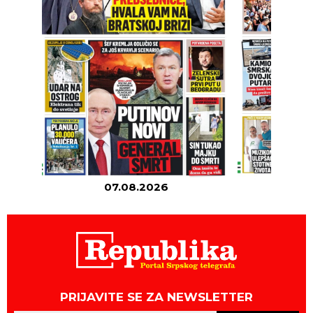
07.08.2026
06
PRIJAVITE SE ZA NEWSLETTER