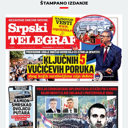
ŠTAMPANO IZDANJE