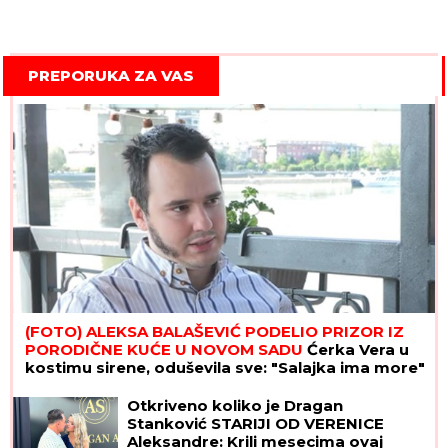
PREPORUKA ZA VAS
(FOTO) ALEKSA BALAŠEVIĆ PODELIO PRIZOR IZ
PORODIČNE KUĆE U NOVOM SADU
Ćerka Vera u
kostimu sirene, oduševila sve: "Salajka ima more"
Otkriveno koliko je Dragan
Stanković STARIJI OD VERENICE
Aleksandre: Krili mesecima ovaj