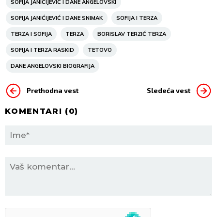
SOFIJA JANIĆIJEVIĆ I DANE ANGELOVSKI
SOFIJA JANIĆIJEVIĆ I DANE SNIMAK
SOFIJA I TERZA
TERZA I SOFIJA
TERZA
BORISLAV TERZIĆ TERZA
SOFIJA I TERZA RASKID
TETOVO
DANE ANGELOVSKI BIOGRAFIJA
Prethodna vest
Sledeća vest
KOMENTARI (
0
)