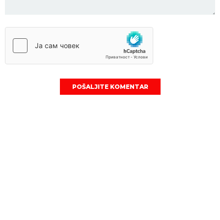
POŠALJITE KOMENTAR