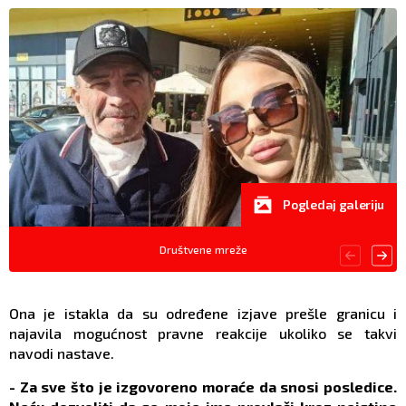
Pogledaj galeriju
Društvene mreže
Ona je istakla da su određene izjave prešle granicu i
najavila mogućnost pravne reakcije ukoliko se takvi
navodi nastave.
- Za sve što je izgovoreno moraće da snosi posledice.