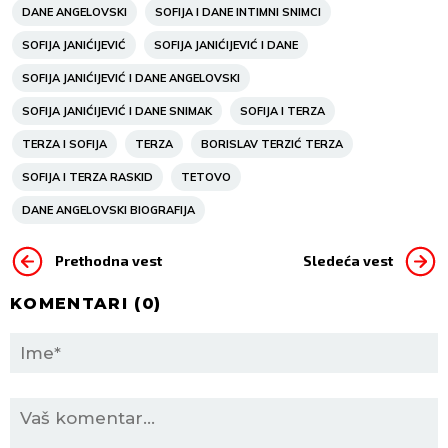
DANE ANGELOVSKI
SOFIJA I DANE INTIMNI SNIMCI
SOFIJA JANIĆIJEVIĆ
SOFIJA JANIĆIJEVIĆ I DANE
SOFIJA JANIĆIJEVIĆ I DANE ANGELOVSKI
SOFIJA JANIĆIJEVIĆ I DANE SNIMAK
SOFIJA I TERZA
TERZA I SOFIJA
TERZA
BORISLAV TERZIĆ TERZA
SOFIJA I TERZA RASKID
TETOVO
DANE ANGELOVSKI BIOGRAFIJA
Prethodna vest
Sledeća vest
KOMENTARI (
0
)