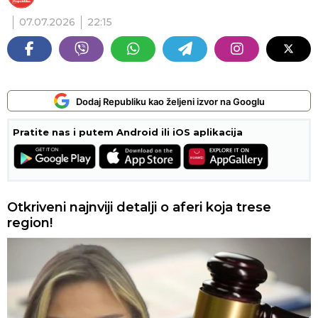
07.07.2026
22:15
Dodaj Republiku kao željeni izvor na Googlu
Pratite nas i putem Android ili iOS aplikacija
Otkriveni najnviji detalji o aferi koja trese
region!