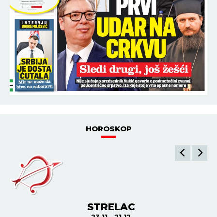
HOROSKOP
JARAC
21.12 - 21.1