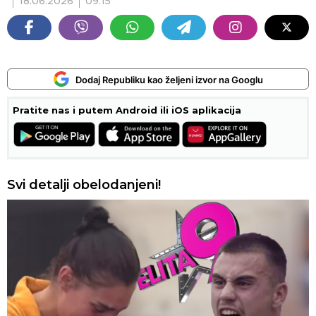
18.06.2026
09:15
Dodaj Republiku kao željeni izvor na Googlu
Pratite nas i putem Android ili iOS aplikacija
Svi detalji obelodanjeni!