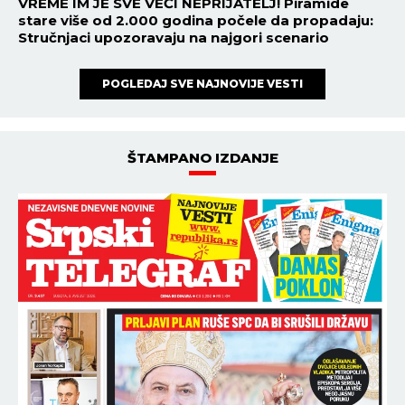
VREME IM JE SVE VEĆI NEPRIJATELJ! Piramide
stare više od 2.000 godina počele da propadaju:
Stručnjaci upozoravaju na najgori scenario
POGLEDAJ SVE NAJNOVIJE VESTI
ŠTAMPANO IZDANJE