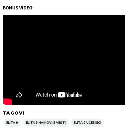
BONUS VIDEO:
TAGOVI
ELITA 9
ELITA 9 NAJNOVIJE VESTI
ELITA 9 UČESNICI