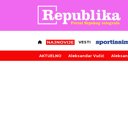
VESTI
AKTUELNO
Aleksandar Vučić
Aleksan