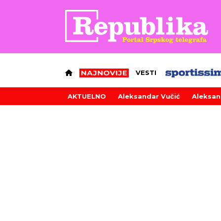
VESTI
AKTUELNO
Aleksandar Vučić
Aleksan