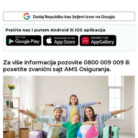
Dodaj Republiku kao željeni izvor na Googlu
Pratite nas i putem Android ili iOS aplikacija
Za više informacija pozovite 0800 009 009 ili
posetite zvanični sajt AMS Osiguranja.