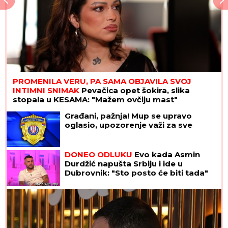
DRAMA U ČAČKU
Eksplodirala plinska boca, teško
povređen muškarac
Šta je PDRN, novi sastojak u nezi
kože o kome svi pričaju: Zaslužan je
za PREDIVAN TEN, ali za neke je
njegovo poreklo diskutabilno
Žena na vestima čula da joj je
poginuo muž: Detalji tragedije u
kojoj su nastradali putari kod
Loznice