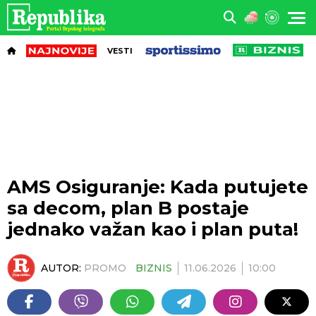
VESTI
AMS Osiguranje: Kada putujete
sa decom, plan B postaje
jednako važan kao i plan puta!
AUTOR:
PROMO
BIZNIS
11.06.2026
10:00