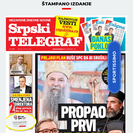
ŠTAMPANO IZDANJE
SPORTISSIMO