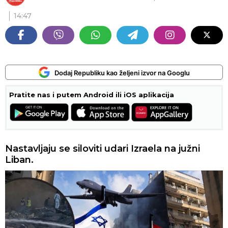
14:47
Dodaj Republiku kao željeni izvor na Googlu
Pratite nas i putem Android ili iOS aplikacija
Nastavljaju se siloviti udari Izraela na južni
Liban.