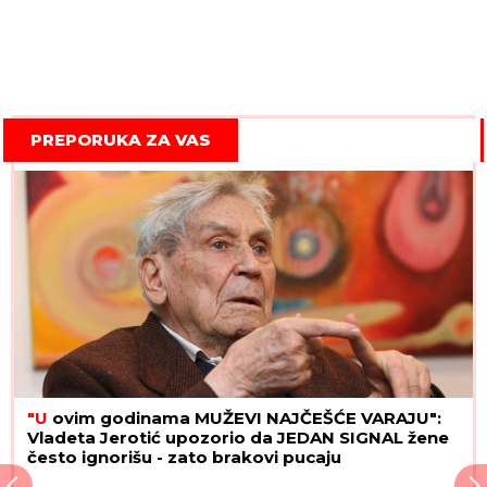
PREPORUKA ZA VAS
"U
ovim godinama MUŽEVI NAJČEŠĆE VARAJU":
Vladeta Jerotić upozorio da JEDAN SIGNAL žene
često ignorišu - zato brakovi pucaju