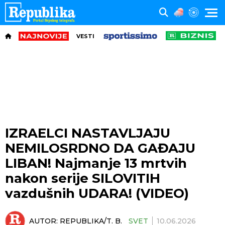
VESTI
IZRAELCI NASTAVLJAJU
NEMILOSRDNO DA GAĐAJU
LIBAN! Najmanje 13 mrtvih
nakon serije SILOVITIH
vazdušnih UDARA! (VIDEO)
AUTOR:
REPUBLIKA/T. B.
SVET
10.06.2026