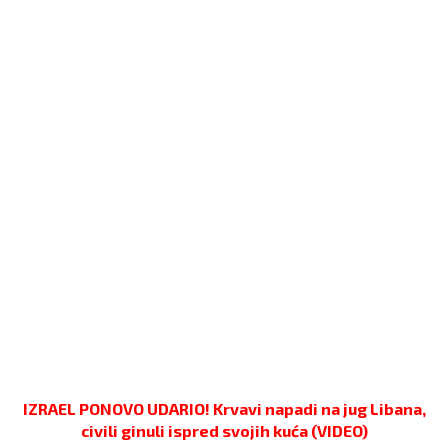
IZRAEL PONOVO UDARIO! Krvavi napadi na jug Libana,
civili ginuli ispred svojih kuća (VIDEO)