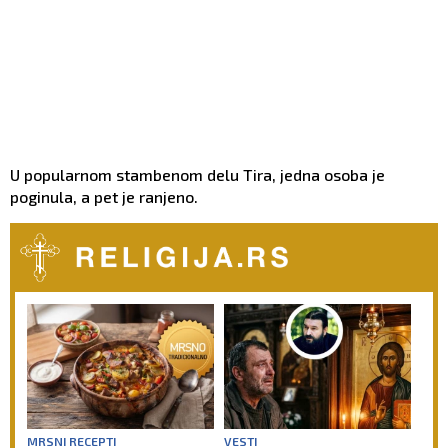
U popularnom stambenom delu Tira, jedna osoba je
poginula, a pet je ranjeno.
MRSNI RECEPTI
VESTI