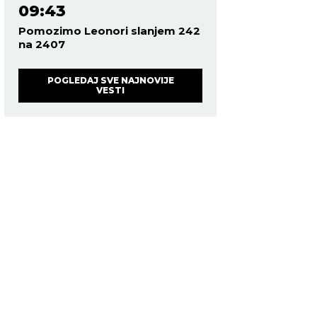
09:43
Pomozimo Leonori slanjem 242
na 2407
POGLEDAJ SVE NAJNOVIJE
VESTI