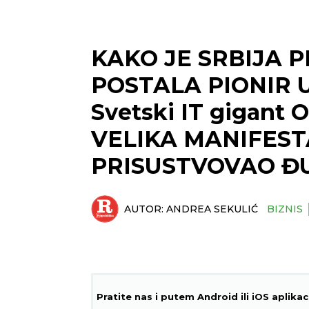
KAKO JE SRBIJA 
POSTALA PIONIR 
Svetski IT gigant O
VELIKA MANIFESTA
PRISUSTVOVAO ĐU
AUTOR:
ANDREA SEKULIĆ
BIZNIS
Pratite nas i putem Android ili iOS aplikac