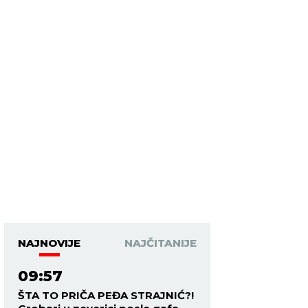
NAJNOVIJE
NAJČITANIJE
09:57
ŠTA TO PRIČA PEĐA STRAJNIĆ?!