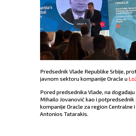
Predsednik Vlade Republike Srbije, prof
javnom sektoru kompanije Oracle u
Lož
Pored predsednika Vlade, na događaju se
Mihailo Jovanović kao i potpredsednik z
kompanije Oracle za region Centralne i 
Antonios Tatarakis.