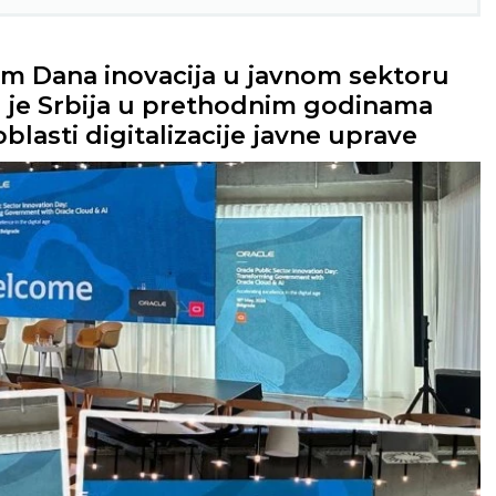
m Dana inovacija u javnom sektoru
a je Srbija u prethodnim godinama
blasti digitalizacije javne uprave