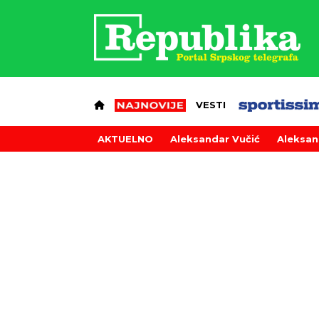
VESTI
AKTUELNO
Aleksandar Vučić
Aleksan