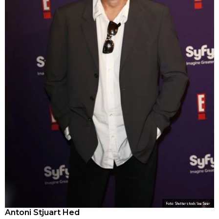
Foto: Shutterstock/Joe Seer
Antoni Stjuart Hed