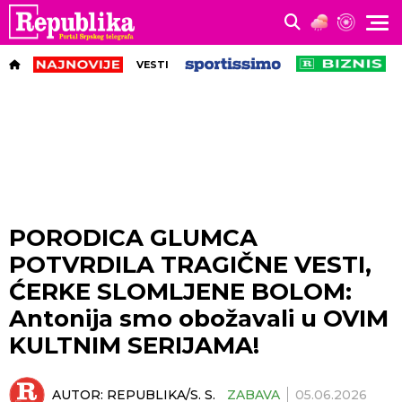
VESTI
PORODICA GLUMCA
POTVRDILA TRAGIČNE VESTI,
ĆERKE SLOMLJENE BOLOM:
Antonija smo obožavali u OVIM
KULTNIM SERIJAMA!
AUTOR:
REPUBLIKA/S. S.
ZABAVA
05.06.2026