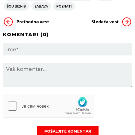
ŠOU BIZNIS
ZABAVA
POZNATI
Prethodna vest
Sledeća vest
KOMENTARI (
0
)
POŠALJITE KOMENTAR