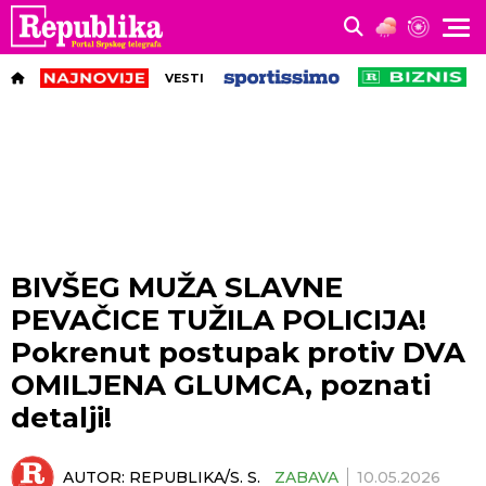
VESTI
BIVŠEG MUŽA SLAVNE
PEVAČICE TUŽILA POLICIJA!
Pokrenut postupak protiv DVA
OMILJENA GLUMCA, poznati
detalji!
AUTOR:
REPUBLIKA/S. S.
ZABAVA
10.05.2026