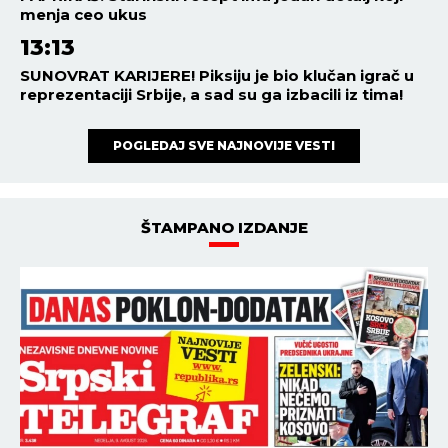
menja ceo ukus
13:13
SUNOVRAT KARIJERE! Piksiju je bio klučan igrač u
reprezentaciji Srbije, a sad su ga izbacili iz tima!
POGLEDAJ SVE NAJNOVIJE VESTI
ŠTAMPANO IZDANJE