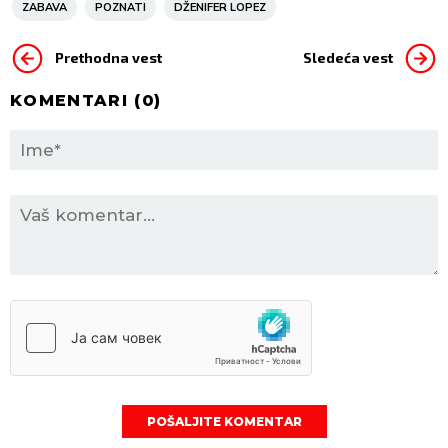
ZABAVA
POZNATI
DŽENIFER LOPEZ
Prethodna vest
Sledeća vest
KOMENTARI (
0
)
POŠALJITE KOMENTAR