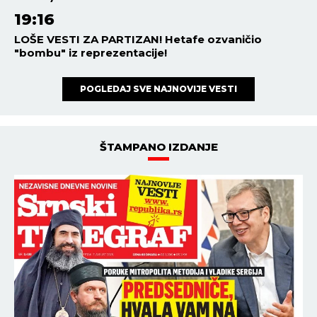
19:16
LOŠE VESTI ZA PARTIZAN! Hetafe ozvaničio
"bombu" iz reprezentacije!
POGLEDAJ SVE NAJNOVIJE VESTI
ŠTAMPANO IZDANJE