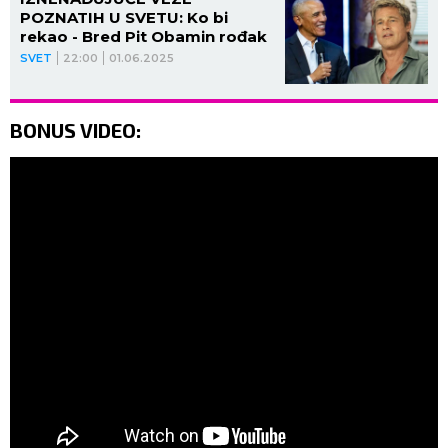
POZNATIH U SVETU: Ko bi
rekao - Bred Pit Obamin rođak
SVET
22:00
01.06.2025
BONUS VIDEO: