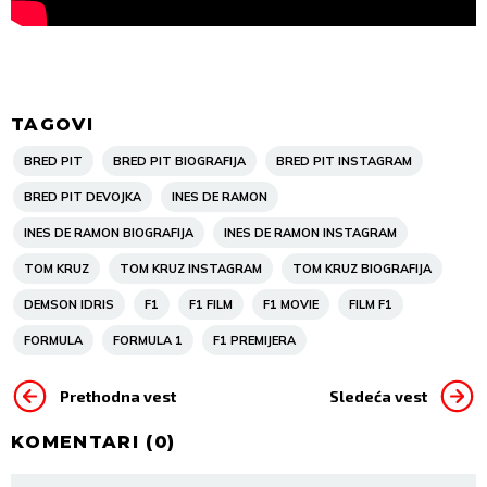
TAGOVI
BRED PIT
BRED PIT BIOGRAFIJA
BRED PIT INSTAGRAM
BRED PIT DEVOJKA
INES DE RAMON
INES DE RAMON BIOGRAFIJA
INES DE RAMON INSTAGRAM
TOM KRUZ
TOM KRUZ INSTAGRAM
TOM KRUZ BIOGRAFIJA
DEMSON IDRIS
F1
F1 FILM
F1 MOVIE
FILM F1
FORMULA
FORMULA 1
F1 PREMIJERA
Prethodna vest
Sledeća vest
KOMENTARI (
0
)