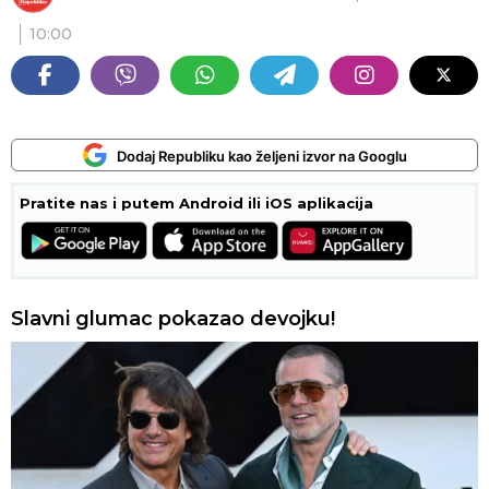
10:00
Dodaj Republiku kao željeni izvor na Googlu
Pratite nas i putem Android ili iOS aplikacija
Slavni glumac pokazao devojku!