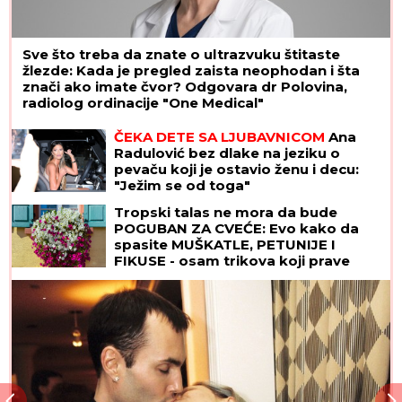
Sve što treba da znate o ultrazvuku štitaste
žlezde: Kada je pregled zaista neophodan i šta
znači ako imate čvor? Odgovara dr Polovina,
radiolog ordinacije "One Medical"
ČEKA DETE SA LJUBAVNICOM
Ana
Radulović bez dlake na jeziku o
pevaču koji je ostavio ženu i decu:
"Ježim se od toga"
Tropski talas ne mora da bude
POGUBAN ZA CVEĆE: Evo kako da
spasite MUŠKATLE, PETUNIJE I
FIKUSE - osam trikova koji prave
čudo