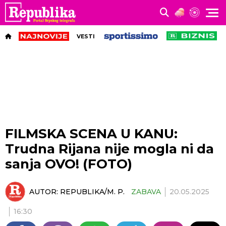
VESTI
FILMSKA SCENA U KANU:
Trudna Rijana nije mogla ni da
sanja OVO! (FOTO)
AUTOR:
REPUBLIKA/M. P.
ZABAVA
20.05.2025
16:30