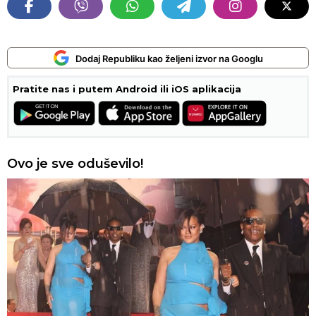
Dodaj Republiku kao željeni izvor na Googlu
Pratite nas i putem Android ili iOS aplikacija
Ovo je sve oduševilo!