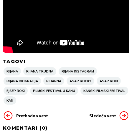
TAGOVI
RIJANA
RIJANA TRUDNA
RIJANA INSTAGRAM
RIJANA BIOGRAFIJA
RIHANNA
ASAP ROCKY
ASAP ROKI
EJSEP ROKI
FILMSKI FESTIVAL U KANU
KANSKI FILMSKI FESTIVAL
KAN
Prethodna vest
Sledeća vest
KOMENTARI (
0
)