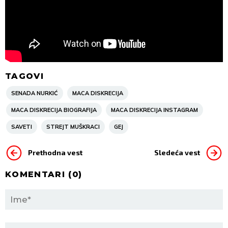
TAGOVI
SENADA NURKIĆ
MACA DISKRECIJA
MACA DISKRECIJA BIOGRAFIJA
MACA DISKRECIJA INSTAGRAM
SAVETI
STREJT MUŠKRACI
GEJ
Prethodna vest
Sledeća vest
KOMENTARI (
0
)