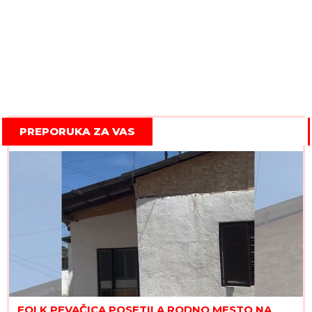
PREPORUKA ZA VAS
FOLK PEVAČICA POSETILA RODNO MESTO NA