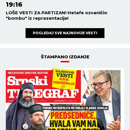
19:16
LOŠE VESTI ZA PARTIZAN! Hetafe ozvaničio
"bombu" iz reprezentacije!
POGLEDAJ SVE NAJNOVIJE VESTI
ŠTAMPANO IZDANJE