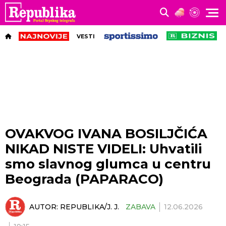
VESTI
OVAKVOG IVANA BOSILJČIĆA
NIKAD NISTE VIDELI: Uhvatili
smo slavnog glumca u centru
Beograda (PAPARACO)
AUTOR:
REPUBLIKA/J. J.
ZABAVA
12.06.2026