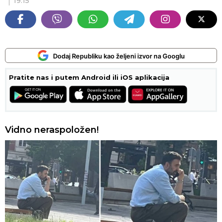
19:15
Dodaj Republiku kao željeni izvor na Googlu
Pratite nas i putem Android ili iOS aplikacija
Vidno neraspoložen!