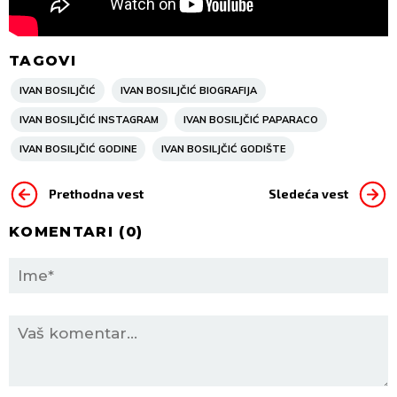
TAGOVI
IVAN BOSILJČIĆ
IVAN BOSILJČIĆ BIOGRAFIJA
IVAN BOSILJČIĆ INSTAGRAM
IVAN BOSILJČIĆ PAPARACO
IVAN BOSILJČIĆ GODINE
IVAN BOSILJČIĆ GODIŠTE
Prethodna vest
Sledeća vest
KOMENTARI (
0
)