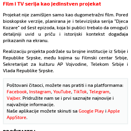
Film i TV serija kao jedinstven projekat
Projekat nije zamišljen samo kao dugometražni film. Pored
bioskopske verzije, planirana je i televizijska serija "Djeca
Kozare" od šest epizoda, koja bi publici trebalo da omogući
detaljniji uvid u priču i istorijski kontekst događaja
prikazanih na ekranu.
Realizaciju projekta podržale su brojne institucije iz Srbije i
Republike Srpske, među kojima su Filmski centar Srbije,
Sekretarijat za kulturu AP Vojvodine, Telekom Srbije i
Vlada Republike Srpske.
Poštovani čitaoci, možete nas pratiti i na platformama:
Facebook
,
Instagram
,
YouTube
,
TikTok
,
Telegram
,
Vajber
. Pridružite nam se i prvi saznajte najnovije i
najvažnije informacije.
Naše aplikacije možete skinuti sa
Google Play
i
Apple
AppStore
.