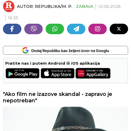
AUTOR:
REPUBLIKA/M. P.
ZABAVA
12.06.2026
16:25
Dodaj Republiku kao željeni izvor na Googlu
Pratite nas i putem Android ili iOS aplikacija
"Ako film ne izazove skandal - zapravo je
nepotreban"