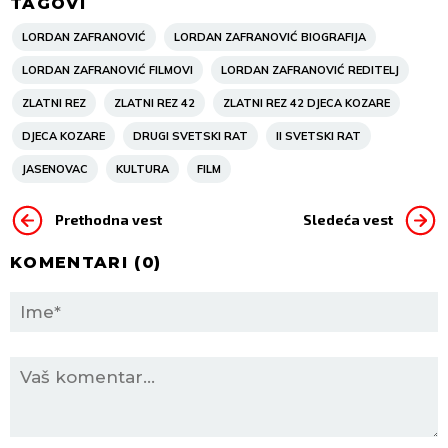
TAGOVI
LORDAN ZAFRANOVIĆ
LORDAN ZAFRANOVIĆ BIOGRAFIJA
LORDAN ZAFRANOVIĆ FILMOVI
LORDAN ZAFRANOVIĆ REDITELJ
ZLATNI REZ
ZLATNI REZ 42
ZLATNI REZ 42 DJECA KOZARE
DJECA KOZARE
DRUGI SVETSKI RAT
II SVETSKI RAT
JASENOVAC
KULTURA
FILM
Prethodna vest
Sledeća vest
KOMENTARI (
0
)