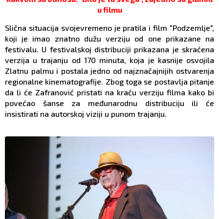
u filmu
Slična situacija svojevremeno je pratila i film "Podzemlje",
koji je imao znatno dužu verziju od one prikazane na
festivalu. U festivalskoj distribuciji prikazana je skraćena
verzija u trajanju od 170 minuta, koja je kasnije osvojila
Zlatnu palmu i postala jedno od najznačajnijih ostvarenja
regionalne kinematografije. Zbog toga se postavlja pitanje
da li će Zafranović pristati na kraću verziju filma kako bi
povećao šanse za međunarodnu distribuciju ili će
insistirati na autorskoj viziji u punom trajanju.