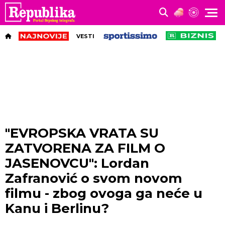
VESTI
"EVROPSKA VRATA SU
ZATVORENA ZA FILM O
JASENOVCU": Lordan
Zafranović o svom novom
filmu - zbog ovoga ga neće u
Kanu i Berlinu?