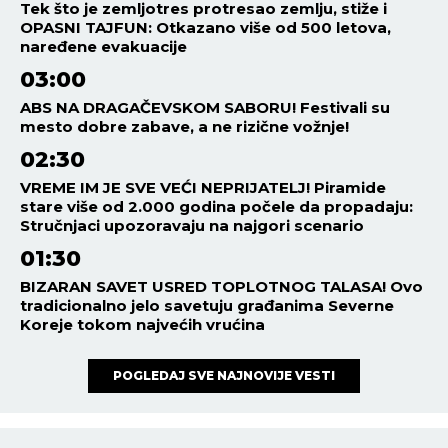
Tek što je zemljotres protresao zemlju, stiže i
OPASNI TAJFUN: Otkazano više od 500 letova,
naređene evakuacije
03:00
ABS NA DRAGAČEVSKOM SABORU! Festivali su
mesto dobre zabave, a ne rizične vožnje!
02:30
VREME IM JE SVE VEĆI NEPRIJATELJ! Piramide
stare više od 2.000 godina počele da propadaju:
Stručnjaci upozoravaju na najgori scenario
01:30
BIZARAN SAVET USRED TOPLOTNOG TALASA! Ovo
tradicionalno jelo savetuju građanima Severne
Koreje tokom najvećih vrućina
POGLEDAJ SVE NAJNOVIJE VESTI