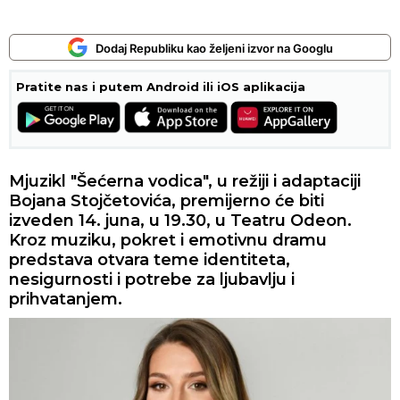
Dodaj Republiku kao željeni izvor na Googlu
Pratite nas i putem Android ili iOS aplikacija
Mjuzikl "Šećerna vodica", u režiji i adaptaciji
Bojana Stojčetovića, premijerno će biti
izveden 14. juna, u 19.30, u Teatru Odeon.
Kroz muziku, pokret i emotivnu dramu
predstava otvara teme identiteta,
nesigurnosti i potrebe za ljubavlju i
prihvatanjem.