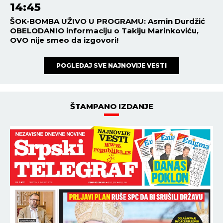
14:45
ŠOK-BOMBA UŽIVO U PROGRAMU: Asmin Durdžić
OBELODANIO informaciju o Takiju Marinkoviću,
OVO nije smeo da izgovori!
POGLEDAJ SVE NAJNOVIJE VESTI
ŠTAMPANO IZDANJE