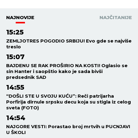
krv u žilama!
NAJNOVIJE
NAJČITANIJE
15:25
ZEMLJOTRES POGODIO SRBIJU! Evo gde se najviše
treslo
15:07
BAJDENU SE RAK PROŠIRIO NA KOSTI! Oglasio se
sin Hanter i saopštio kako je sada bivši
predsednik SAD
14:55
“DOŠLI STE U SVOJU KUĆU”: Reči patrijarha
Porfirija dirnule srpsku decu koja su stigla iz celog
sveta (FOTO)
14:54
NAJGORE VESTI: Porastao broj mrtvih u PUCNJAVI
U ŠKOLI