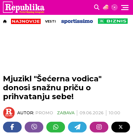
VESTI
Mjuzikl "Šećerna vodica"
donosi snažnu priču o
prihvatanju sebe!
AUTOR:
PROMO
ZABAVA
09.06.2026
10:00