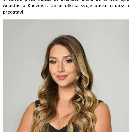
Anastasija Knežević. On je otkrila svoje utiske o ulozi i
predstavi.