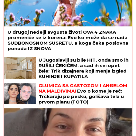
U drugoj nedelji avgusta životi OVA 4 ZNAKA
promeniće se iz korena: Evo ko može da se nada
SUDBONOSNOM SUSRETU, a koga čeka poslovna
ponuda IZ SNOVA
U Jugoslaviji su bile HIT, onda smo ih
RUŠILI ČEKIĆEM, a sad ih svi opet
žele: Trik dizajnera koji menja izgled
KUHINJE I KUPATILA
GLUMICA SA GASTOZOM I ANĐELOM
NA MALDIVIMA!
Evo o kome je reč:
Trčkaraju po pesku, golišava tela u
prvom planu (FOTO)