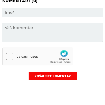
KOMENTARI (
0
)
POŠALJITE KOMENTAR