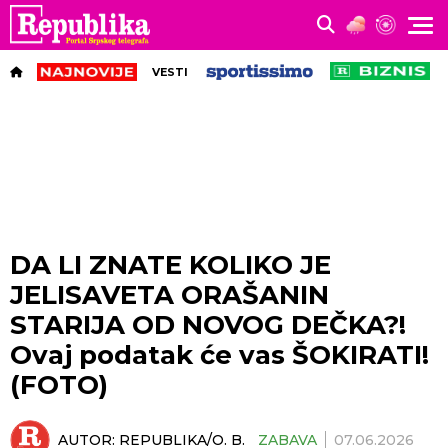
VESTI
DA LI ZNATE KOLIKO JE
JELISAVETA ORAŠANIN
STARIJA OD NOVOG DEČKA?!
Ovaj podatak će vas ŠOKIRATI!
(FOTO)
AUTOR:
REPUBLIKA/O. B.
ZABAVA
07.06.2026