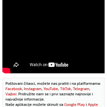
Poštovani čitaoci, možete nas pratiti i na platformama:
Facebook
,
Instagram
,
YouTube
,
TikTok
,
Telegram
,
Vajber
. Pridružite nam se i prvi saznajte najnovije i
najvažnije informacije.
Naše aplikacije možete skinuti sa
Google Play
i
Apple