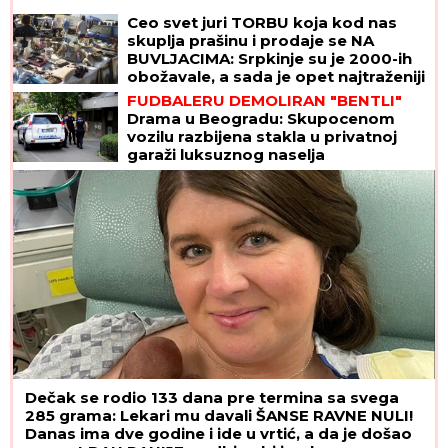
Ceo svet juri TORBU koja kod nas
skuplja prašinu i prodaje se NA
BUVLJACIMA: Srpkinje su je 2000-ih
obožavale, a sada je opet najtraženiji
komad!
FUDBALERU DEMOLIRAN "BENTLI"
Drama u Beogradu: Skupocenom
vozilu razbijena stakla u privatnoj
garaži luksuznog naselja
Dečak se rodio 133 dana pre termina sa svega
285 grama: Lekari mu davali ŠANSE RAVNE NULI!
Danas ima dve godine i ide u vrtić, a da je došao