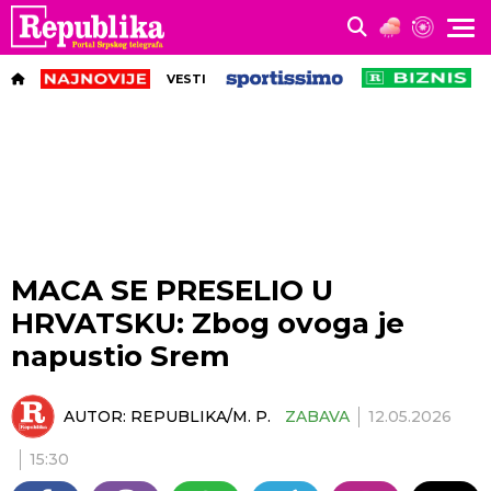
VESTI
MACA SE PRESELIO U
HRVATSKU: Zbog ovoga je
napustio Srem
AUTOR:
REPUBLIKA/M. P.
ZABAVA
12.05.2026
15:30