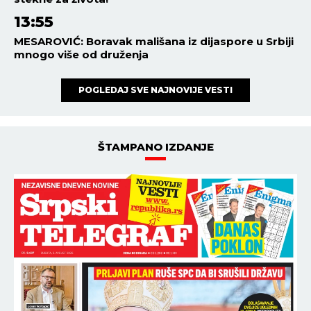
13:55
MESAROVIĆ: Boravak mališana iz dijaspore u Srbiji
mnogo više od druženja
POGLEDAJ SVE NAJNOVIJE VESTI
ŠTAMPANO IZDANJE