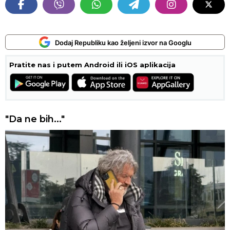
Dodaj Republiku kao željeni izvor na Googlu
Pratite nas i putem Android ili iOS aplikacija
"Da ne bih..."