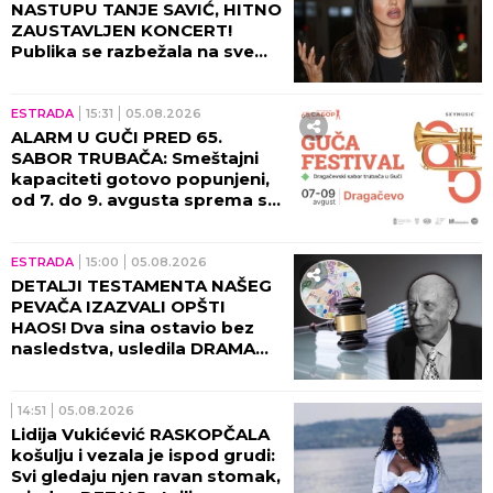
NEVERICI! Ceca obelodanila
TAJNU O KOJOJ SE GODINAMA
ĆUTI, jednom rečenicom
izazvala haos
RIJALITI
21:00
05.08.2026
OVO JE ŽENA MIKIJA
ĐURIČIĆA! Godinama je krije
od javnosti, a bavi se VEOMA
CENJENIM POSLOM!
ESTRADA
19:41
05.08.2026
CECIN MILJENIK STAO NA LUDI
KAMEN! Verili se na Maldivima,
pa napravili VENČANJE IZ
BAJKE!
ESTRADA
19:05
05.08.2026
EVO GDE ĆE ŽIVETI DEA
ĐURĐEVIĆ S BEBOM! Soba
male Iris kao iz bajke,
voditeljka na sve mislila!