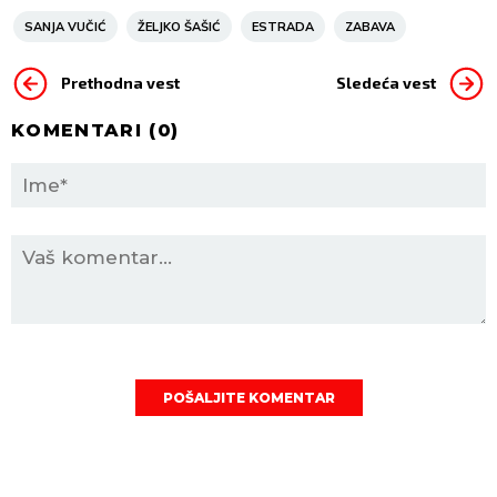
SANJA VUČIĆ
ŽELJKO ŠAŠIĆ
ESTRADA
ZABAVA
Prethodna vest
Sledeća vest
KOMENTARI (
0
)
POŠALJITE KOMENTAR