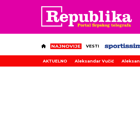
VESTI
AKTUELNO
Aleksandar Vučić
Aleksan