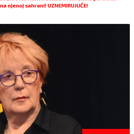
na njenoj sahrani! UZNEMIRUJUĆE!