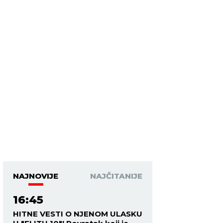
NAJNOVIJE
NAJČITANIJE
16:45
HITNE VESTI O NJENOM ULASKU