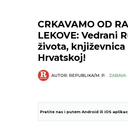
CRKAVAMO OD RA
LEKOVE: Vedrani Ru
života, književnica 
Hrvatskoj!
AUTOR:
REPUBLIKA/M. P.
ZABAVA
Pratite nas i putem Android ili iOS aplikac