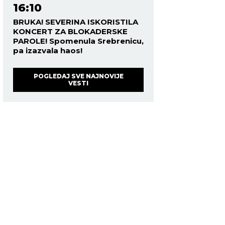
16:10
BRUKA! SEVERINA ISKORISTILA
KONCERT ZA BLOKADERSKE
PAROLE! Spomenula Srebrenicu,
pa izazvala haos!
POGLEDAJ SVE NAJNOVIJE
VESTI