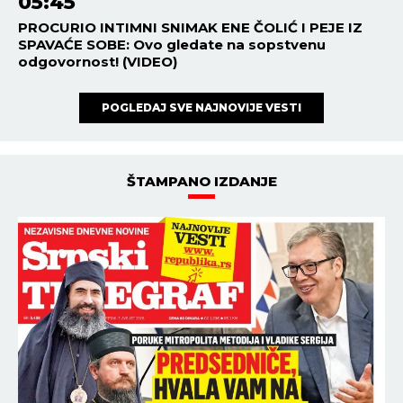
05:45
PROCURIO INTIMNI SNIMAK ENE ČOLIĆ I PEJE IZ
SPAVAĆE SOBE: Ovo gledate na sopstvenu
odgovornost! (VIDEO)
POGLEDAJ SVE NAJNOVIJE VESTI
ŠTAMPANO IZDANJE