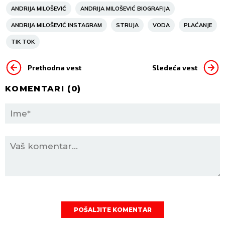
ANDRIJA MILOŠEVIĆ
ANDRIJA MILOŠEVIĆ BIOGRAFIJA
ANDRIJA MILOŠEVIĆ INSTAGRAM
STRUJA
VODA
PLAĆANJE
TIK TOK
Prethodna vest
Sledeća vest
KOMENTARI (
0
)
POŠALJITE KOMENTAR