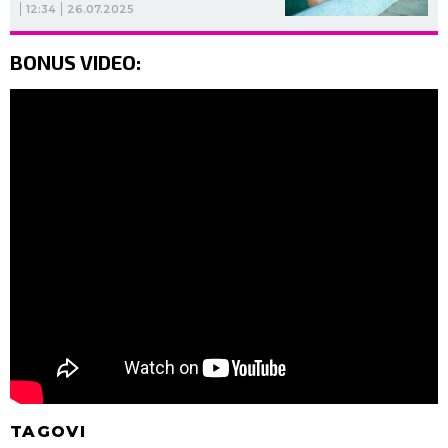
12:34
26.07.2025
BONUS VIDEO:
TAGOVI