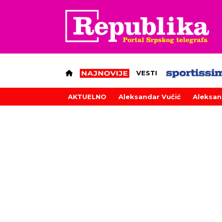
VESTI
AKTUELNO
Aleksandar Vučić
Aleksan