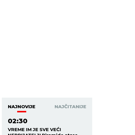
NAJNOVIJE
NAJČITANIJE
02:30
VREME IM JE SVE VEĆI