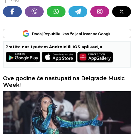
17:40
Dodaj Republiku kao željeni izvor na Googlu
Pratite nas i putem Android ili iOS aplikacija
Ove godine će nastupati na Belgrade Music
Week!