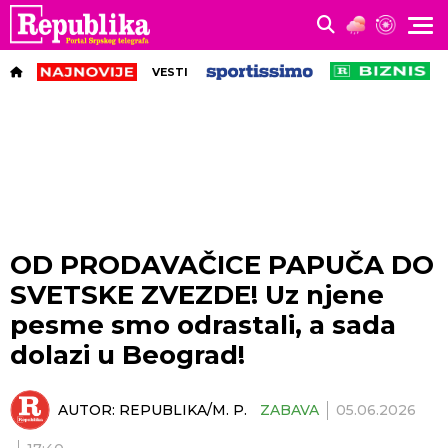
VESTI
OD PRODAVAČICE PAPUČA DO
SVETSKE ZVEZDE! Uz njene
pesme smo odrastali, a sada
dolazi u Beograd!
AUTOR:
REPUBLIKA/M. P.
ZABAVA
05.06.2026