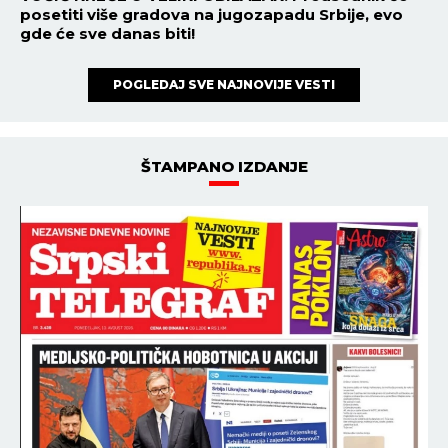
posetiti više gradova na jugozapadu Srbije, evo
gde će sve danas biti!
POGLEDAJ SVE NAJNOVIJE VESTI
ŠTAMPANO IZDANJE