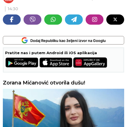
14:30
Dodaj Republiku kao željeni izvor na Googlu
Pratite nas i putem Android ili iOS aplikacija
Zorana Mićanović otvorila dušu!