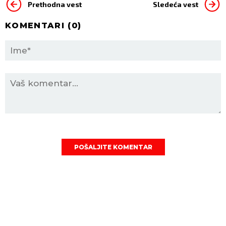
Prethodna vest
Sledeća vest
KOMENTARI (
0
)
POŠALJITE KOMENTAR