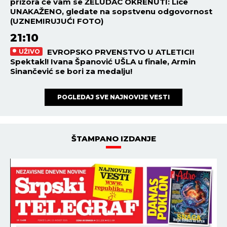
prizora će vam se ŽELUDAC OKRENUTI: Lice
UNAKAŽENO, gledate na sopstvenu odgovornost
(UZNEMIRUJUĆI FOTO)
21:10
EVROPSKO PRVENSTVO U ATLETICI!
UŽIVO
Spektakl! Ivana Španović UŠLA u finale, Armin
Sinančević se bori za medalju!
POGLEDAJ SVE NAJNOVIJE VESTI
ŠTAMPANO IZDANJE