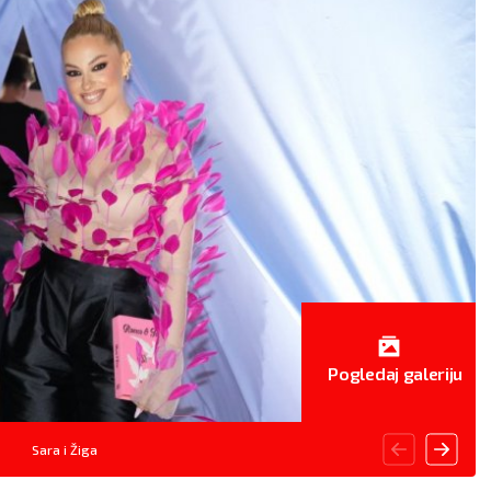
Pogledaj galeriju
Sara i Žiga