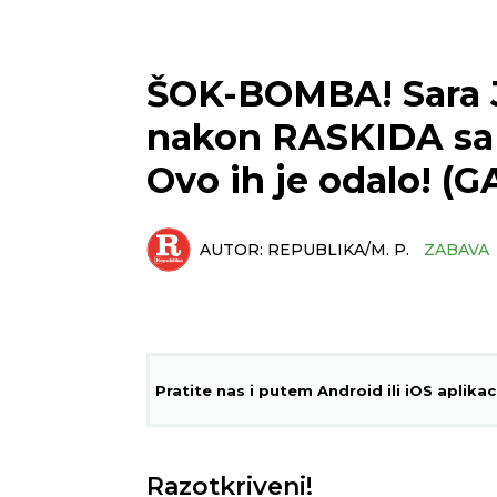
ŠOK-BOMBA! Sara J
nakon RASKIDA sa
Ovo ih je odalo! (
AUTOR:
REPUBLIKA/M. P.
ZABAVA
Pratite nas i putem Android ili iOS aplikac
Razotkriveni!