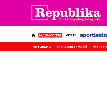
VESTI
AKTUELNO
Aleksandar Vučić
Aleksan