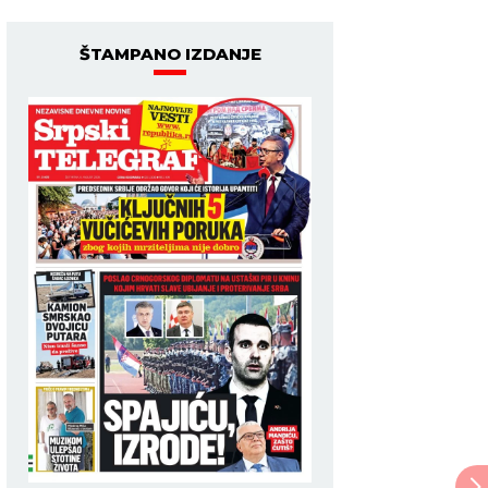
ŠTAMPANO IZDANJE
Sara i Žiga