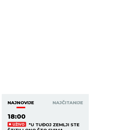
NAJNOVIJE
NAJČITANIJE
18:00
"U TUĐOJ ZEMLJI STE
UŽIVO