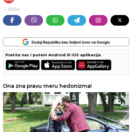
23:30
Dodaj Republiku kao željeni izvor na Googlu
Pratite nas i putem Android ili iOS aplikacija
Ona zna pravu meru hedonizma!