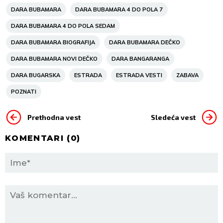
DARA BUBAMARA
DARA BUBAMARA 4 DO POLA 7
DARA BUBAMARA 4 DO POLA SEDAM
DARA BUBAMARA BIOGRAFIJA
DARA BUBAMARA DEČKO
DARA BUBAMARA NOVI DEČKO
DARA BANGARANGA
DARA BUGARSKA
ESTRADA
ESTRADA VESTI
ZABAVA
POZNATI
Prethodna vest
Sledeća vest
KOMENTARI (
0
)