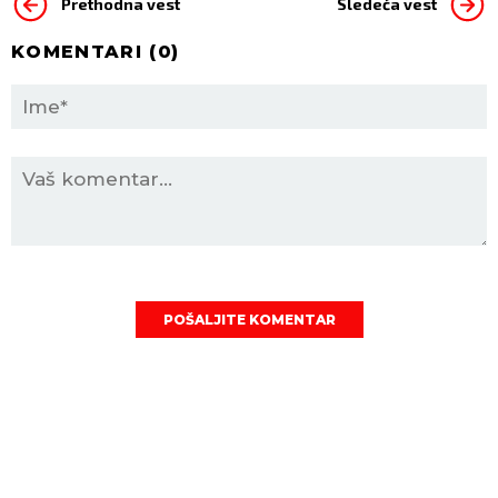
Prethodna vest
Sledeća vest
KOMENTARI (
0
)
POŠALJITE KOMENTAR