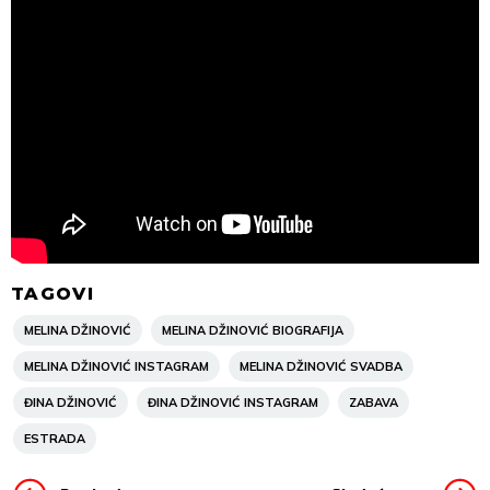
TAGOVI
MELINA DŽINOVIĆ
MELINA DŽINOVIĆ BIOGRAFIJA
MELINA DŽINOVIĆ INSTAGRAM
MELINA DŽINOVIĆ SVADBA
ĐINA DŽINOVIĆ
ĐINA DŽINOVIĆ INSTAGRAM
ZABAVA
ESTRADA