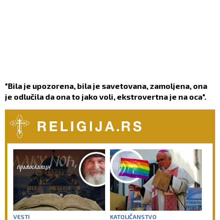
"Bila je upozorena, bila je savetovana, zamoljena, ona
je odlučila da ona to jako voli, ekstrovertna je na oca".
VESTI
KATOLIČANSTVO