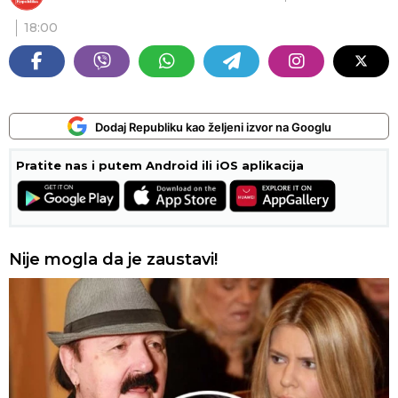
18:00
Dodaj Republiku kao željeni izvor na Googlu
Pratite nas i putem Android ili iOS aplikacija
Nije mogla da je zaustavi!