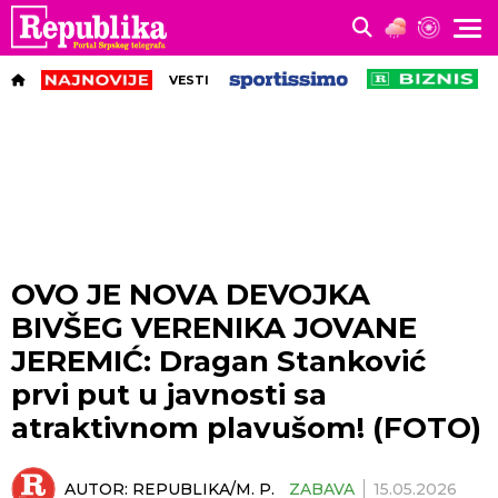
VESTI
OVO JE NOVA DEVOJKA
BIVŠEG VERENIKA JOVANE
JEREMIĆ: Dragan Stanković
prvi put u javnosti sa
atraktivnom plavušom! (FOTO)
AUTOR:
REPUBLIKA/M. P.
ZABAVA
15.05.2026