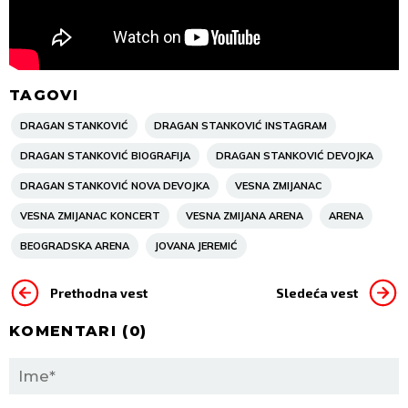
TAGOVI
DRAGAN STANKOVIĆ
DRAGAN STANKOVIĆ INSTAGRAM
DRAGAN STANKOVIĆ BIOGRAFIJA
DRAGAN STANKOVIĆ DEVOJKA
DRAGAN STANKOVIĆ NOVA DEVOJKA
VESNA ZMIJANAC
VESNA ZMIJANAC KONCERT
VESNA ZMIJANA ARENA
ARENA
BEOGRADSKA ARENA
JOVANA JEREMIĆ
Prethodna vest
Sledeća vest
KOMENTARI (
0
)