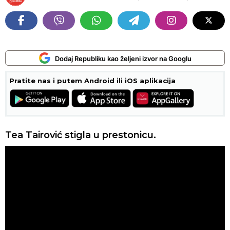
Dodaj Republiku kao željeni izvor na Googlu
Pratite nas i putem Android ili iOS aplikacija
Tea Tairović stigla u prestonicu.