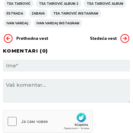
TEA TAIROVIĆ
TEA TAIROVIĆ ALBUM 2
TEA TAIROVIĆ ALBUM
ESTRADA
ZABAVA
TEA TAIROVIĆ INSTAGRAM
IVAN VARDAJ
IVAN VARDAJ INSTAGRAM
Prethodna vest
Sledeća vest
KOMENTARI (
0
)