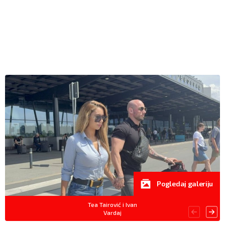
Pogledaj galeriju
Tea Tairović i Ivan
Vardaj