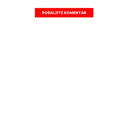
POŠALJITE KOMENTAR