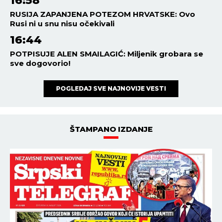
16:58
RUSIJA ZAPANJENA POTEZOM HRVATSKE: Ovo
Rusi ni u snu nisu očekivali
16:44
POTPISUJE ALEN SMAILAGIĆ: Miljenik grobara se
sve dogovorio!
POGLEDAJ SVE NAJNOVIJE VESTI
ŠTAMPANO IZDANJE