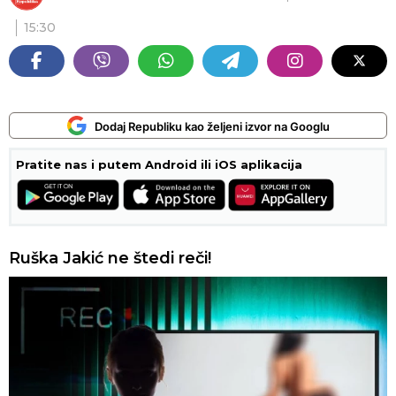
15:30
Dodaj Republiku kao željeni izvor na Googlu
Pratite nas i putem Android ili iOS aplikacija
Ruška Jakić ne štedi reči!