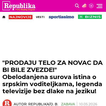
VESTI
"PRODAJU TELO ZA NOVAC DA
BI BILE ZVEZDE!"
Obelodanjena surova istina o
srpskim voditeljkama, legenda
televizije bez dlake na jeziku!
AUTOR:
REPUBLIKA/O. B.
ZABAVA
10.05.2026