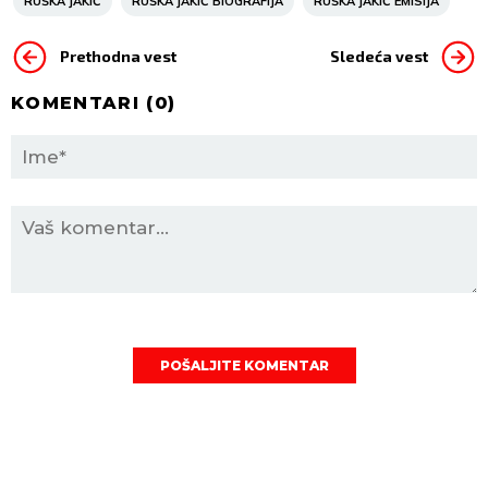
RUŠKA JAKIĆ
RUŠKA JAKIĆ BIOGRAFIJA
RUŠKA JAKIĆ EMISIJA
Prethodna vest
Sledeća vest
KOMENTARI (
0
)
POŠALJITE KOMENTAR