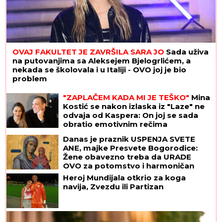
Najpoznatija plavuša na svetu OSTAVILA
HOLIVUDSKE FRAJERE zbog "nemačkog
bankara" teškog 400 miliona! Dve godine se
skrivali, sad su pale maske
Kako prepoznati OSOBU SA
DOBROM DUŠOM: Mudar savet
velikog DOSTOJEVSKOG svako treba
da zapamti
"NJU TREBA LEČITI"
Marija Kulić se
oglasila nakon pomirenja Miljane i
Zole: Pokazala kakve poruke dobija i
otkrila sve o njihovom odnosu