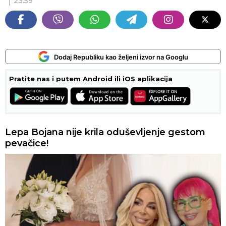
23:59
Dodaj Republiku kao željeni izvor na Googlu
Pratite nas i putem Android ili iOS aplikacija
Lepa Bojana nije krila oduševljenje gestom
pevačice!