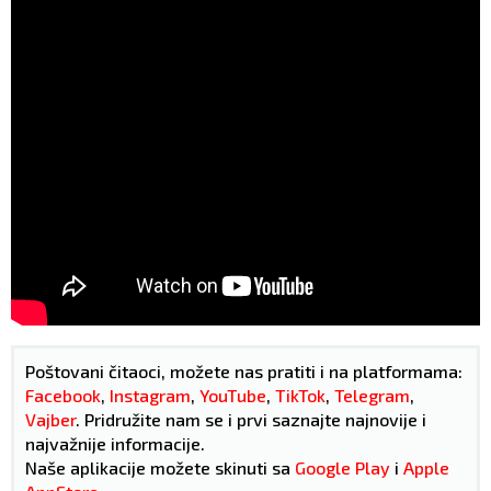
Poštovani čitaoci, možete nas pratiti i na platformama:
Facebook
,
Instagram
,
YouTube
,
TikTok
,
Telegram
,
Vajber
. Pridružite nam se i prvi saznajte najnovije i
najvažnije informacije.
Naše aplikacije možete skinuti sa
Google Play
i
Apple