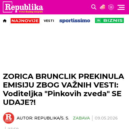
VESTI
ZORICA BRUNCLIK PREKINULA
EMISIJU ZBOG VAŽNIH VESTI:
Voditeljka "Pinkovih zveda" SE
UDAJE?!
AUTOR:
REPUBLIKA/S. S.
ZABAVA
09.05.2026