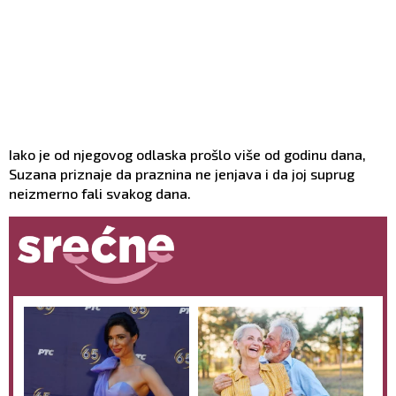
Iako je od njegovog odlaska prošlo više od godinu dana,
Suzana priznaje da praznina ne jenjava i da joj suprug
neizmerno fali svakog dana.