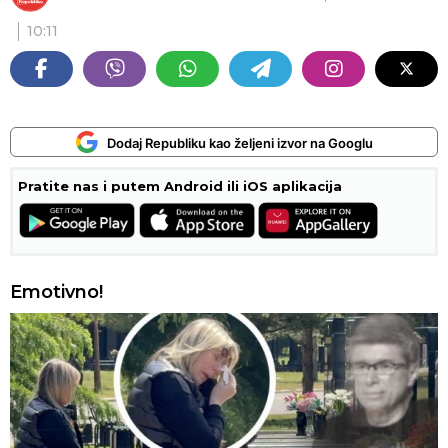
10:11
Dodaj Republiku kao željeni izvor na Googlu
Pratite nas i putem Android ili iOS aplikacija
Emotivno!