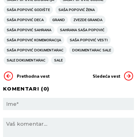
SAŠA POPOVIĆ GODIŠTE
SAŠA POPOVIĆ ŽENA
SAŠA POPOVIĆ DECA
GRAND
ZVEZDE GRANDA
SAŠA POPOVIĆ SAHRANA
SAHRANA SAŠA POPOVIĆ
SAŠA POPOVIĆ KOMEMORACIJA
SAŠA POPOVIĆ VESTI
SAŠA POPOVIĆ DOKUMENTARAC
DOKUMENTARAC SALE
SALE DOKUMENTARAC
SALE
Prethodna vest
Sledeća vest
KOMENTARI (
0
)