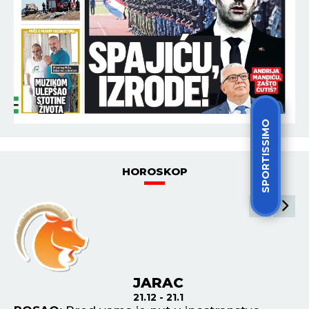
SPORTISSIMO
HOROSKOP
JARAC
21.12 - 21.1