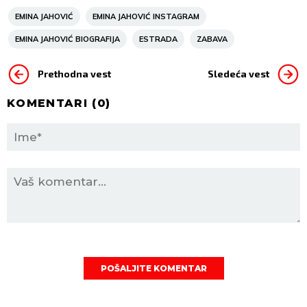
EMINA JAHOVIĆ
EMINA JAHOVIĆ INSTAGRAM
EMINA JAHOVIĆ BIOGRAFIJA
ESTRADA
ZABAVA
Prethodna vest
Sledeća vest
KOMENTARI (
0
)
POŠALJITE KOMENTAR