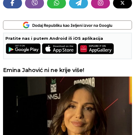
Dodaj Republiku kao željeni izvor na Googlu
Pratite nas i putem Android ili iOS aplikacija
Emina Jahović ni ne krije više!