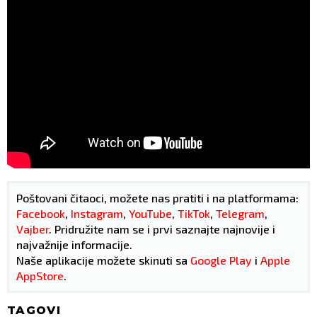
Poštovani čitaoci, možete nas pratiti i na platformama:
Facebook
,
Instagram
,
YouTube
,
TikTok
,
Telegram
,
Vajber
. Pridružite nam se i prvi saznajte najnovije i
najvažnije informacije.
Naše aplikacije možete skinuti sa
Google Play
i
Apple
AppStore
.
TAGOVI